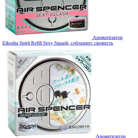
Ароматизатор
Eikosha Spirit Refill Sexy Squash, соблазнит. свежесть
Ароматизатор