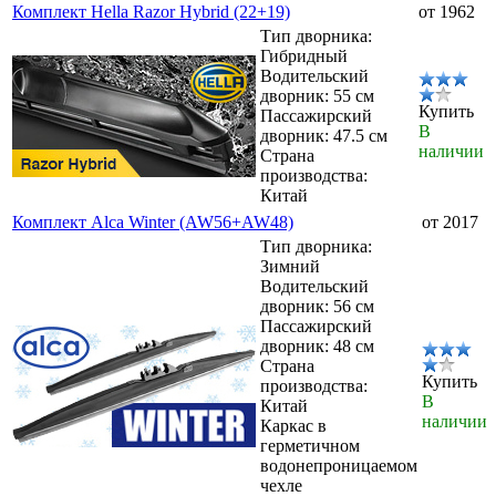
Комплект Hella Razor Hybrid (22+19)
от 1962
Тип дворника:
Гибридный
Водительский
дворник: 55 см
Купить
Пассажирский
В
дворник: 47.5 см
наличии
Страна
производства:
Китай
Комплект Alca Winter (AW56+AW48)
от 2017
Тип дворника:
Зимний
Водительский
дворник: 56 см
Пассажирский
дворник: 48 см
Страна
Купить
производства:
В
Китай
наличии
Каркас в
герметичном
водонепроницаемом
чехле