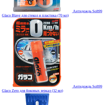
Антидождь Soft99
Glaco Blave для стекол и пластика (70 мл)
Антидождь Soft99
Glaco Zero для боковых зеркал (32 мл)