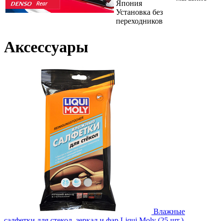
Япония
Установка без
переходников
Аксессуары
Влажные
салфетки для стекол, зеркал и фар Liqui Moly (25 шт.)