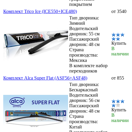
покрытием
Комплект Trico Ice (ICE550+ICE480)
от 3540
Тип дворника:
Зимний
Водительский
дворник: 55 см
Пассажирский
Купить
дворник: 48 см
В
Страна
наличии
производства:
Мексика
В комплекте набор
переходников
Комплект Alca Super Flat (ASF56+ASF48)
от 855
Тип дворника:
Бескаркасный
Водительский
дворник: 56 см
Пассажирский
Купить
дворник: 48 см
В
Страна
наличии
производства:
Китай