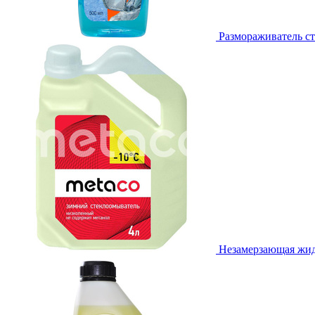
Размораживатель ст
Незамерзающая жидк