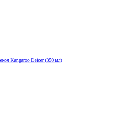
екол Kangaroo Deicer (350 мл)