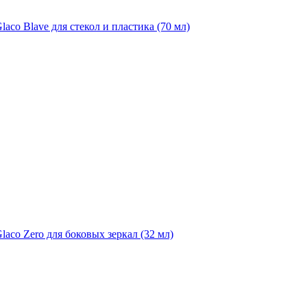
aco Blave для стекол и пластика (70 мл)
laco Zero для боковых зеркал (32 мл)