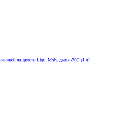
зающей жидкости Liqui Moly, дыня -70С (1 л)