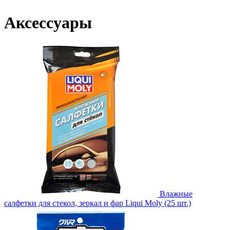
Аксессуары
Влажные
салфетки для стекол, зеркал и фар Liqui Moly (25 шт.)