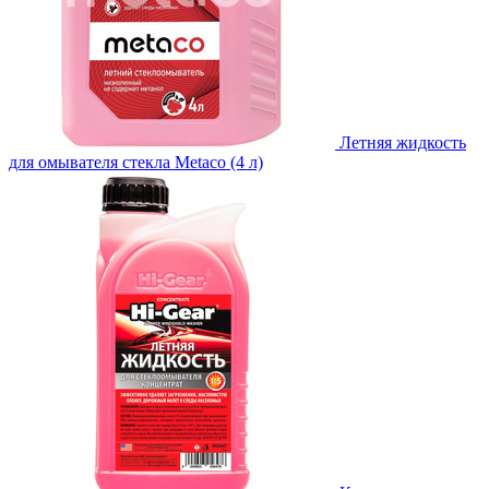
Летняя жидкость
для омывателя стекла Metaco (4 л)