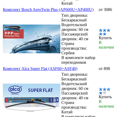
Китай
Комплект Bosch AeroTwin Plus (AP600U+AP400U)
от 3086
Тип дворника:
Бескаркасный
Водительский
дворник: 60 см
Пассажирский
Купить
дворник: 40 см
В
Страна
наличии
производства:
Сербия
В комплекте набор
переходников
Комплект Alca Super Flat (ASF60+ASF40)
от 898
Тип дворника:
Бескаркасный
Водительский
дворник: 60 см
Пассажирский
Купить
дворник: 40 см
В
Страна
наличии
производства:
Китай
В комплекте набор