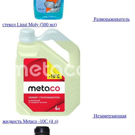
Размораживатель
стекол Liqui Moly (500 мл)
Незамерзающая
жидкость Metaco -10C (4 л)