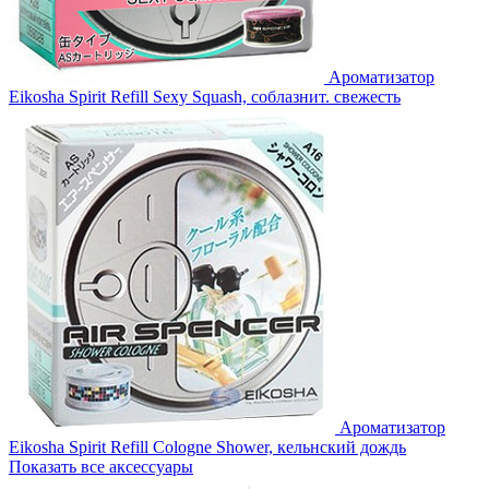
Ароматизатор
Eikosha Spirit Refill Sexy Squash, соблазнит. свежесть
Ароматизатор
Eikosha Spirit Refill Cologne Shower, кельнский дождь
Показать все аксессуары