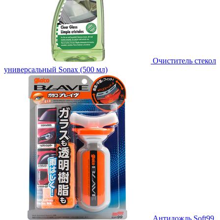
Очиститель стекол
универсальный Sonax (500 мл)
Антидождь Soft99