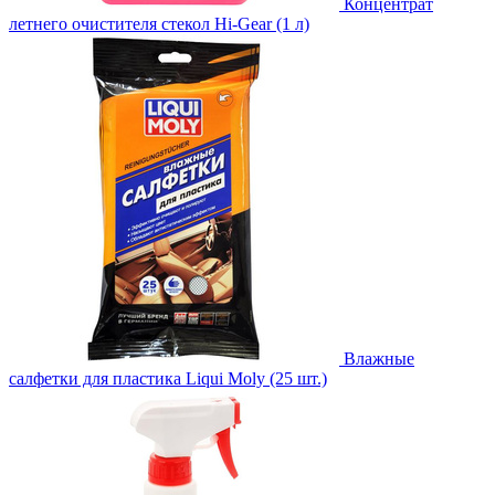
Концентрат
летнего очистителя стекол Hi-Gear (1 л)
Влажные
салфетки для пластика Liqui Moly (25 шт.)