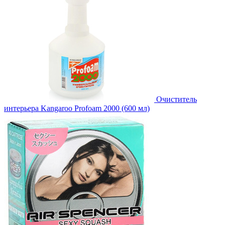
Очиститель
интерьера Kangaroo Profoam 2000 (600 мл)