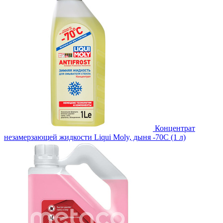
Концентрат
незамерзающей жидкости Liqui Moly, дыня -70С (1 л)