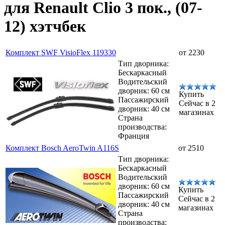
для Renault Clio 3 пок., (07-
12) хэтчбек
Комплект SWF VisioFlex 119330
от 2230
Тип дворника:
Бескаркасный
Водительский
дворник: 60 см
Купить
Пассажирский
Сейчас в 2
дворник: 40 см
магазинах
Страна
производства:
Франция
Комплект Bosch AeroTwin A116S
от 2510
Тип дворника:
Бескаркасный
Водительский
дворник: 60 см
Купить
Пассажирский
Сейчас в 2
дворник: 40 см
магазинах
Страна
производства: