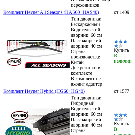
переходников
Комплект Heyner All Seasons (HAS60+HAS40)
от 1409
Тип дворника:
Бескаркасный
Водительский
дворник: 60 см
Пассажирский
дворник: 40 см
Купить
Страна
В
производства:
наличии
Китай
Две резинки в
комплекте
В комплект не
входит адаптер
Комплект Heyner Hybrid (HG60+HG40)
от 1577
Тип дворника:
Гибридный
Водительский
дворник: 60 см
Пассажирский
Купить
дворник: 40 см
В
Страна
наличии