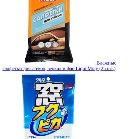
Влажные
салфетки для стекол, зеркал и фар Liqui Moly (25 шт.)