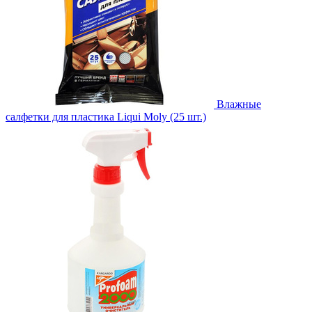
Влажные
салфетки для пластика Liqui Moly (25 шт.)