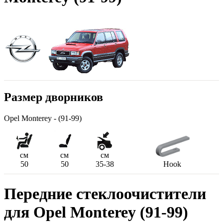
Размер дворников
Opel Monterey - (91-99)
см
см
см
50
50
35-38
Hook
Передние стеклоочистители
для Opel Monterey (91-99)