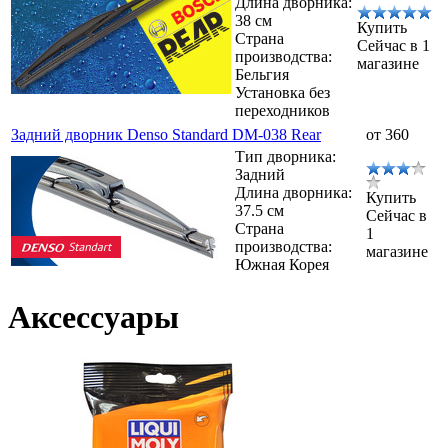
Длина дворника:
38 см
Купить
Страна
Сейчас в 1
производства:
магазине
Бельгия
Установка без
переходников
Задний дворник Denso Standard DM-038 Rear
от 360
Тип дворника:
Задний
Длина дворника:
Купить
37.5 см
Сейчас в
Страна
1
производства:
магазине
Южная Корея
Аксессуары