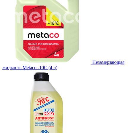
Незамерзающая
жидкость Metaco -10C (4 л)