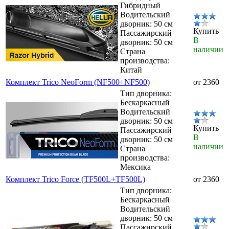
Гибридный
Водительский
дворник: 50 см
Купить
Пассажирский
В
дворник: 50 см
наличии
Страна
производства:
Китай
Комплект Trico NeoForm (NF500+NF500)
от 2360
Тип дворника:
Бескаркасный
Водительский
дворник: 50 см
Купить
Пассажирский
В
дворник: 50 см
наличии
Страна
производства:
Мексика
Комплект Trico Force (TF500L+TF500L)
от 2360
Тип дворника:
Бескаркасный
Водительский
дворник: 50 см
Пассажирский