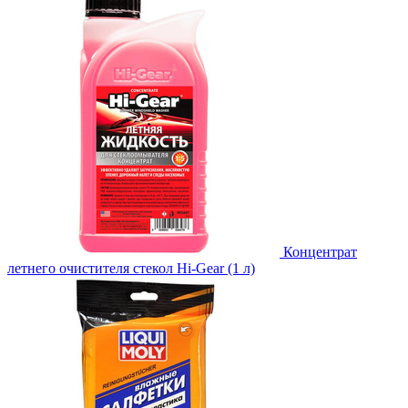
Концентрат
летнего очистителя стекол Hi-Gear (1 л)