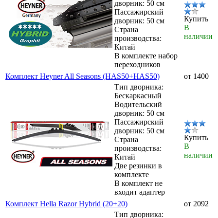
дворник: 50 см
Пассажирский
Купить
дворник: 50 см
В
Страна
наличии
производства:
Китай
В комплекте набор
переходников
Комплект Heyner All Seasons (HAS50+HAS50)
от 1400
Тип дворника:
Бескаркасный
Водительский
дворник: 50 см
Пассажирский
дворник: 50 см
Купить
Страна
В
производства:
наличии
Китай
Две резинки в
комплекте
В комплект не
входит адаптер
Комплект Hella Razor Hybrid (20+20)
от 2092
Тип дворника: