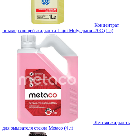
Концентрат
незамерзающей жидкости Liqui Moly, дыня -70С (1 л)
Летняя жидкость
для омывателя стекла Metaco (4 л)