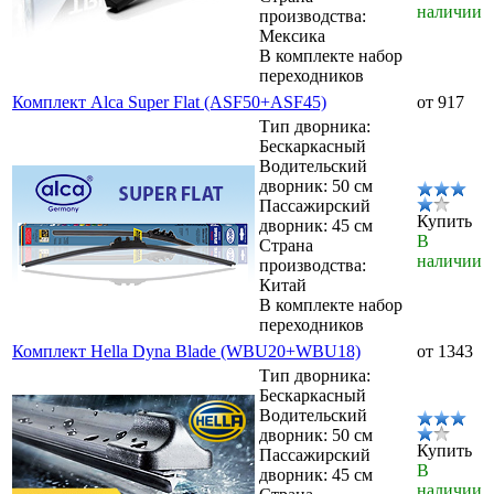
наличии
производства:
Мексика
В комплекте набор
переходников
Комплект Alca Super Flat (ASF50+ASF45)
от 917
Тип дворника:
Бескаркасный
Водительский
дворник: 50 см
Пассажирский
Купить
дворник: 45 см
В
Страна
наличии
производства:
Китай
В комплекте набор
переходников
Комплект Hella Dyna Blade (WBU20+WBU18)
от 1343
Тип дворника:
Бескаркасный
Водительский
дворник: 50 см
Купить
Пассажирский
В
дворник: 45 см
наличии