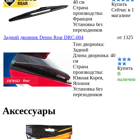
40 см
Купить
Страна
Сейчас в 1
производства:
магазине
Франция
Установка без
переходников
Задний дворник Denso Rear DRC-004
от 1325
Тип дворника:
Задний
Длина дворника: 40
см
Страна
Купить
производства:
В
Южная Корея,
наличии
Япония
Установка без
переходников
Аксессуары