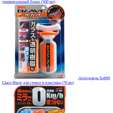
универсальный Sonax (500 мл)
Антидождь Soft99
Glaco Blave для стекол и пластика (70 мл)