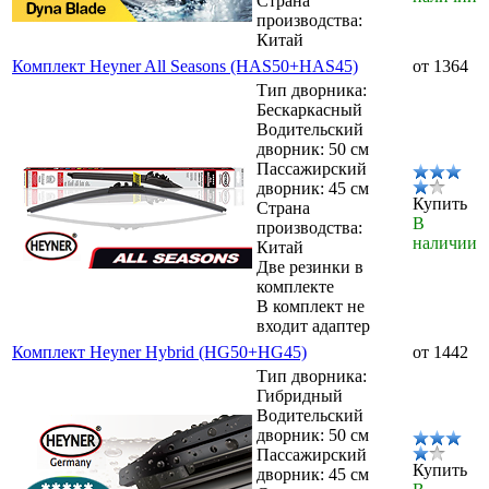
Страна
производства:
Китай
Комплект Heyner All Seasons (HAS50+HAS45)
от 1364
Тип дворника:
Бескаркасный
Водительский
дворник: 50 см
Пассажирский
дворник: 45 см
Купить
Страна
В
производства:
наличии
Китай
Две резинки в
комплекте
В комплект не
входит адаптер
Комплект Heyner Hybrid (HG50+HG45)
от 1442
Тип дворника:
Гибридный
Водительский
дворник: 50 см
Пассажирский
Купить
дворник: 45 см