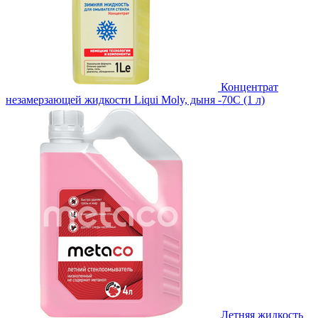
Концентрат
незамерзающей жидкости Liqui Moly, дыня -70С (1 л)
Летняя жидкость