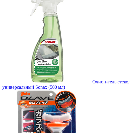
Очиститель стекол
универсальный Sonax (500 мл)