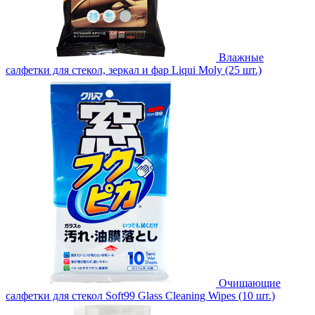
Влажные
салфетки для стекол, зеркал и фар Liqui Moly (25 шт.)
Очищающие
салфетки для стекол Soft99 Glass Cleaning Wipes (10 шт.)