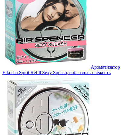
Ароматизатор
Eikosha Spirit Refill Sexy Squash, соблазнит. свежесть