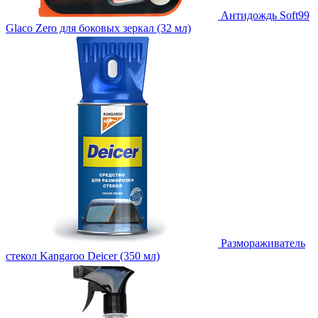
Антидождь Soft99
Glaco Zero для боковых зеркал (32 мл)
Размораживатель
стекол Kangaroo Deicer (350 мл)