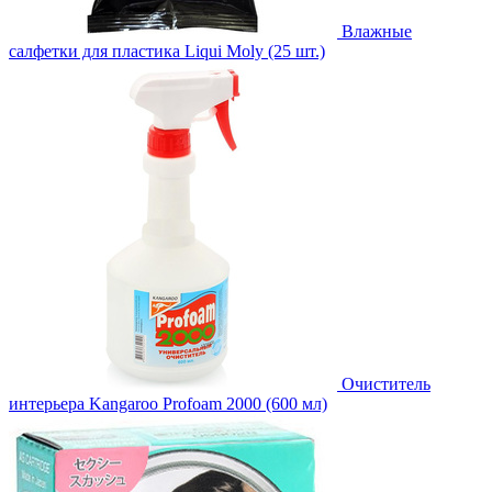
Влажные
салфетки для пластика Liqui Moly (25 шт.)
Очиститель
интерьера Kangaroo Profoam 2000 (600 мл)