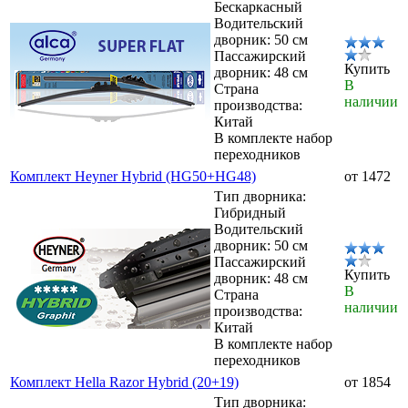
Бескаркасный
Водительский
дворник: 50 см
Пассажирский
Купить
дворник: 48 см
В
Страна
наличии
производства:
Китай
В комплекте набор
переходников
Комплект Heyner Hybrid (HG50+HG48)
от 1472
Тип дворника:
Гибридный
Водительский
дворник: 50 см
Пассажирский
Купить
дворник: 48 см
В
Страна
наличии
производства:
Китай
В комплекте набор
переходников
Комплект Hella Razor Hybrid (20+19)
от 1854
Тип дворника: