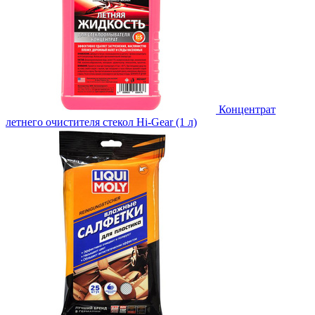
Концентрат
летнего очистителя стекол Hi-Gear (1 л)