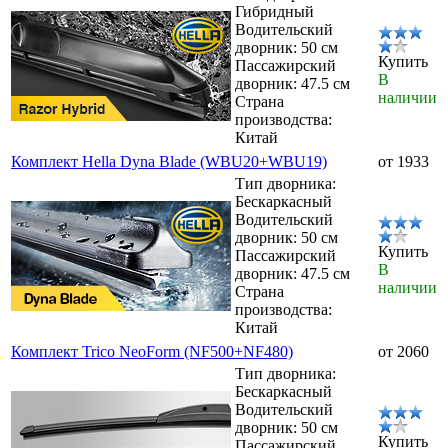
Гибридный
Водительский
дворник: 50 см
Купить
Пассажирский
В
дворник: 47.5 см
наличии
Страна
производства:
Китай
Комплект Hella Dyna Blade (WBU20+WBU19)
от 1933
Тип дворника:
Бескаркасный
Водительский
дворник: 50 см
Купить
Пассажирский
В
дворник: 47.5 см
наличии
Страна
производства:
Китай
Комплект Trico NeoForm (NF500+NF480)
от 2060
Тип дворника:
Бескаркасный
Водительский
дворник: 50 см
Купить
Пассажирский