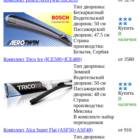
Тип дворника:
Бескаркасный
Водительский
дворник: 50 см
Купить
Пассажирский
В
дворник: 47.5 см
наличии
Страна
производства:
Бельгия, Сербия
Комплект Trico Ice (ICE500+ICE480)
от 3580
Тип дворника:
Зимний
Водительский
дворник: 50 см
Пассажирский
Купить
дворник: 48 см
В
Страна
наличии
производства:
Мексика
В комплекте набор
переходников
Комплект Alca Super Flat (ASF50+ASF48)
от 916
Тип дворника: