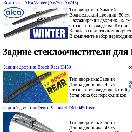
Комплект Alca Winter (AW50+AW45)
Тип дворника: Зимний
Водительский дворник: 50 см
Пассажирский дворник: 45 см
Страна производства: Китай
Каркас в герметичном водоне
В комплекте набор переходни
Задние стеклоочистители для N
Задний дворник Bosch Rear H450
о
Тип дворника: Задний
Длина дворника: 45 см
К
Страна производства: Китай
С
Установка без переходников
Задний дворник Denso Standard DM-045 Rear
Тип дворника: Задний
Длина дворника: 45 см