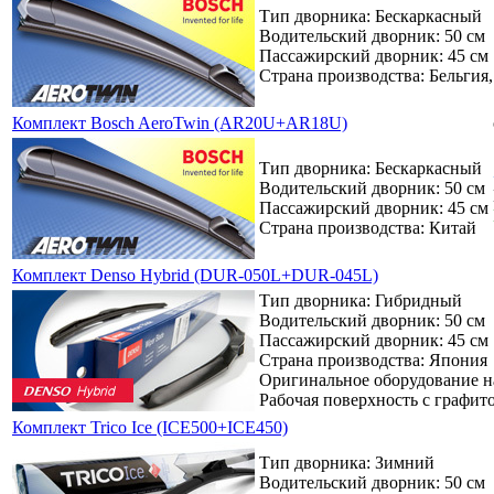
Тип дворника: Бескаркасный
Водительский дворник: 50 см
Пассажирский дворник: 45 см
Страна производства: Бельгия
Комплект Bosch AeroTwin (AR20U+AR18U)
Тип дворника: Бескаркасный
Водительский дворник: 50 см
Пассажирский дворник: 45 см
Страна производства: Китай
Комплект Denso Hybrid (DUR-050L+DUR-045L)
Тип дворника: Гибридный
Водительский дворник: 50 см
Пассажирский дворник: 45 см
Страна производства: Япония
Оригинальное оборудование 
Рабочая поверхность с графи
Комплект Trico Ice (ICE500+ICE450)
Тип дворника: Зимний
Водительский дворник: 50 см