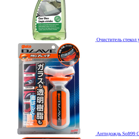
Очиститель стекол 
Антидождь Soft99 Gl