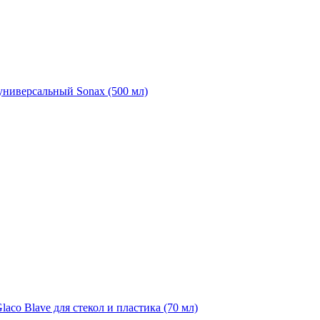
универсальный Sonax (500 мл)
aco Blave для стекол и пластика (70 мл)