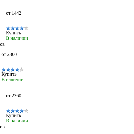
от 1442
Купить
В наличии
ков
от 2360
Купить
В наличии
а
от 2360
Купить
В наличии
а
ков