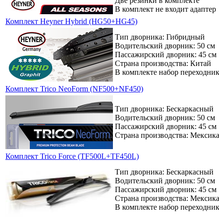
Две резинки в комплекте
В комплект не входит адаптер
Комплект Heyner Hybrid (HG50+HG45)
Тип дворника: Гибридный
Водительский дворник: 50 см
Пассажирский дворник: 45 см
Страна производства: Китай
В комплекте набор переходни
Комплект Trico NeoForm (NF500+NF450)
Тип дворника: Бескаркасный
Водительский дворник: 50 см
Пассажирский дворник: 45 см
Страна производства: Мексик
Комплект Trico Force (TF500L+TF450L)
Тип дворника: Бескаркасный
Водительский дворник: 50 см
Пассажирский дворник: 45 см
Страна производства: Мексик
В комплекте набор переходни