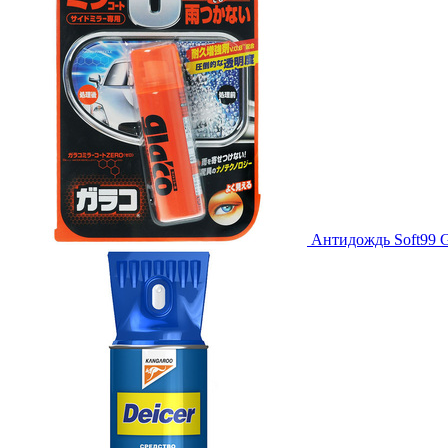
Антидождь Soft99 G