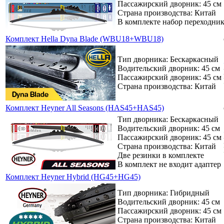
Пассажирский дворник: 45 см
Страна производства: Китай
В комплекте набор переходни
Комплект Hella Dyna Blade (WBU18+WBU18)
Тип дворника: Бескаркасный
Водительский дворник: 45 см
Пассажирский дворник: 45 см
Страна производства: Китай
Комплект Heyner All Seasons (HAS45+HAS45)
Тип дворника: Бескаркасный
Водительский дворник: 45 см
Пассажирский дворник: 45 см
Страна производства: Китай
Две резинки в комплекте
В комплект не входит адаптер
Комплект Heyner Hybrid (HG45+HG45)
Тип дворника: Гибридный
Водительский дворник: 45 см
Пассажирский дворник: 45 см
Страна производства: Китай