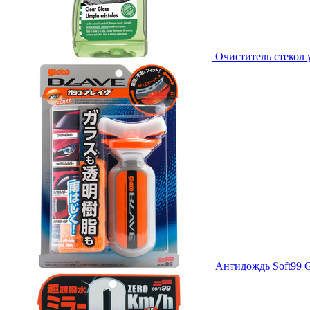
Очиститель стекол 
Антидождь Soft99 Gl