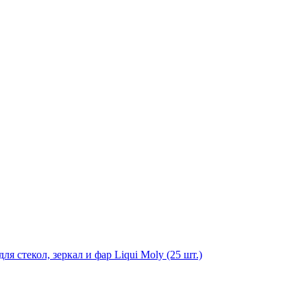
я стекол, зеркал и фар Liqui Moly (25 шт.)