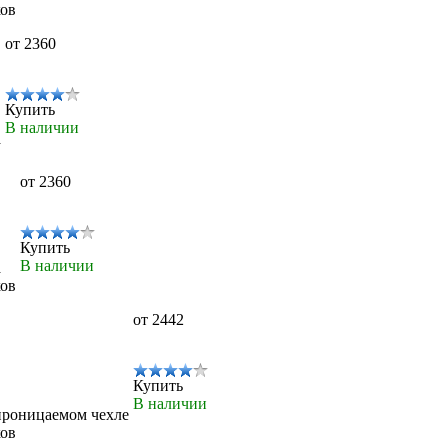
ков
от 2360
Купить
В наличии
а
от 2360
Купить
В наличии
а
ков
от 2442
Купить
В наличии
проницаемом чехле
ков