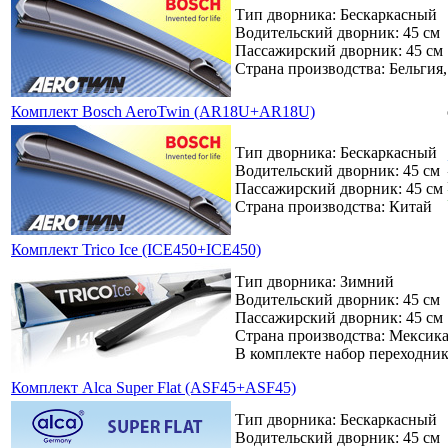
Тип дворника: Бескаркасный
Водительский дворник: 45 см
Пассажирский дворник: 45 см
Страна производства: Бельгия
Комплект Bosch AeroTwin (AR18U+AR18U)
Тип дворника: Бескаркасный
Водительский дворник: 45 см
Пассажирский дворник: 45 см
Страна производства: Китай
Комплект Trico Ice (ICE450+ICE450)
Тип дворника: Зимний
Водительский дворник: 45 см
Пассажирский дворник: 45 см
Страна производства: Мексик
В комплекте набор переходни
Комплект Alca Super Flat (ASF45+ASF45)
Тип дворника: Бескаркасный
Водительский дворник: 45 см