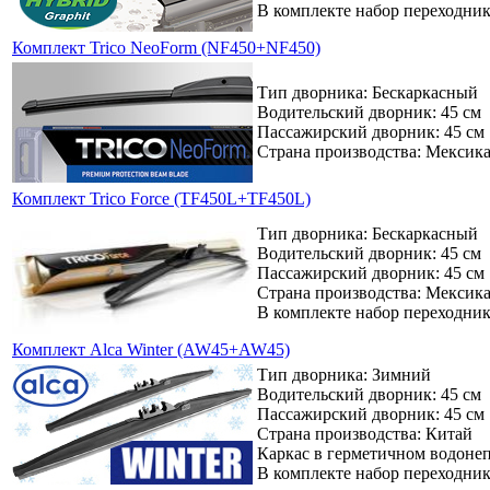
В комплекте набор переходни
Комплект Trico NeoForm (NF450+NF450)
Тип дворника: Бескаркасный
Водительский дворник: 45 см
Пассажирский дворник: 45 см
Страна производства: Мексик
Комплект Trico Force (TF450L+TF450L)
Тип дворника: Бескаркасный
Водительский дворник: 45 см
Пассажирский дворник: 45 см
Страна производства: Мексик
В комплекте набор переходни
Комплект Alca Winter (AW45+AW45)
Тип дворника: Зимний
Водительский дворник: 45 см
Пассажирский дворник: 45 см
Страна производства: Китай
Каркас в герметичном водоне
В комплекте набор переходни