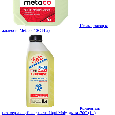
Незамерзающая
жидкость Metaco -10C (4 л)
Концентрат
незамерзающей жидкости Liqui Moly, дыня -70С (1 л)