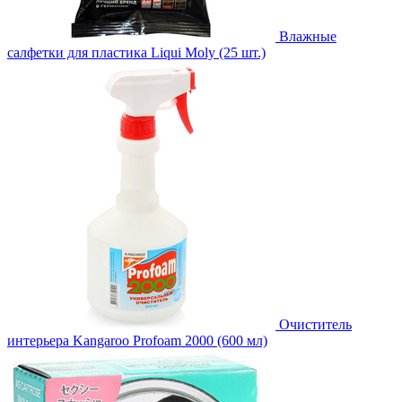
Влажные
салфетки для пластика Liqui Moly (25 шт.)
Очиститель
интерьера Kangaroo Profoam 2000 (600 мл)