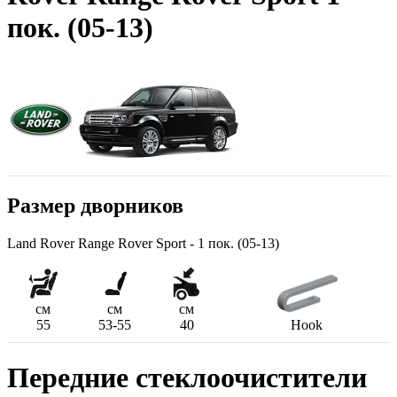
пок. (05-13)
Размер дворников
Land Rover Range Rover Sport - 1 пок. (05-13)
см
см
см
55
53-55
40
Hook
Передние стеклоочистители