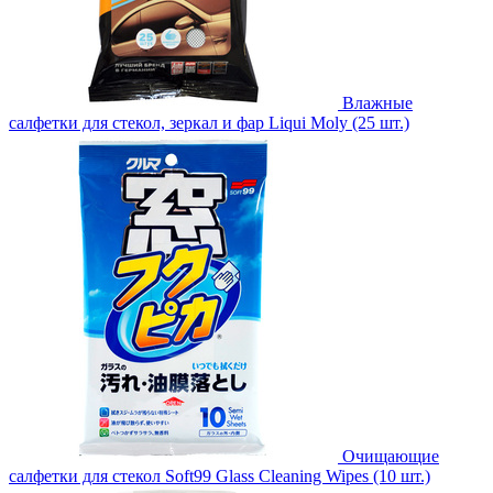
Влажные
салфетки для стекол, зеркал и фар Liqui Moly (25 шт.)
Очищающие
салфетки для стекол Soft99 Glass Cleaning Wipes (10 шт.)