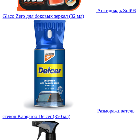
Антидождь Soft99
Glaco Zero для боковых зеркал (32 мл)
Размораживатель
стекол Kangaroo Deicer (350 мл)