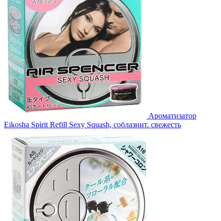
Ароматизатор
Eikosha Spirit Refill Sexy Squash, соблазнит. свежесть