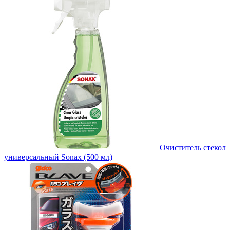
Очиститель стекол
универсальный Sonax (500 мл)