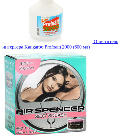
Очиститель
интерьера Kangaroo Profoam 2000 (600 мл)