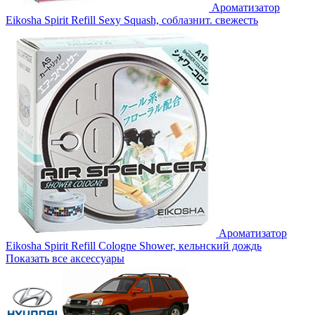
Ароматизатор
Eikosha Spirit Refill Sexy Squash, соблазнит. свежесть
Ароматизатор
Eikosha Spirit Refill Cologne Shower, кельнский дождь
Показать все аксессуары