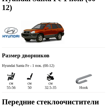
12)
Размер дворников
Hyundai Santa Fe - 1 пок. (00-12)
см
см
см
55-56
50
32.5-35
Hook
Передние стеклоочистители