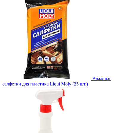
Влажные
салфетки для пластика Liqui Moly (25 шт.)