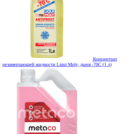
Концентрат
незамерзающей жидкости Liqui Moly, дыня -70С (1 л)