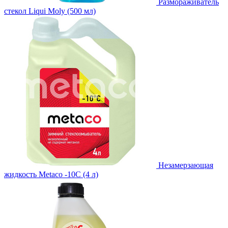
Размораживатель
стекол Liqui Moly (500 мл)
Незамерзающая
жидкость Metaco -10C (4 л)