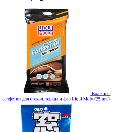
Влажные
салфетки для стекол, зеркал и фар Liqui Moly (25 шт.)