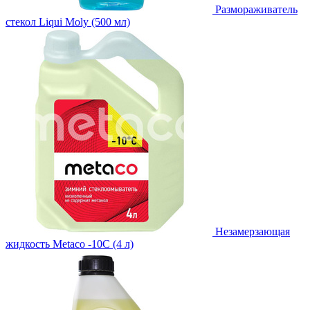
Размораживатель
стекол Liqui Moly (500 мл)
Незамерзающая
жидкость Metaco -10C (4 л)