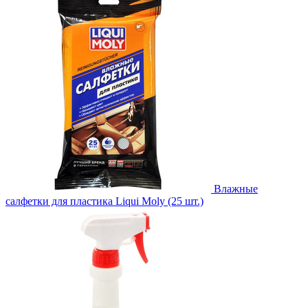
Влажные
салфетки для пластика Liqui Moly (25 шт.)