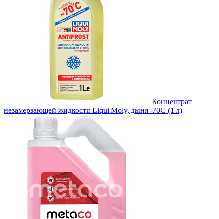
Концентрат
незамерзающей жидкости Liqui Moly, дыня -70С (1 л)