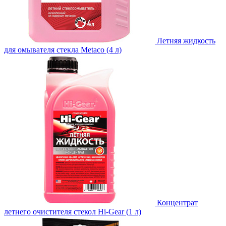
Летняя жидкость
для омывателя стекла Metaco (4 л)
Концентрат
летнего очистителя стекол Hi-Gear (1 л)