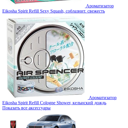
Ароматизатор
Eikosha Spirit Refill Sexy Squash, соблазнит. свежесть
Ароматизатор
Eikosha Spirit Refill Cologne Shower, кельнский дождь
Показать все аксессуары