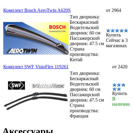
Комплект Bosch AeroTwin A620S
от 2964
Тип дворника:
Бескаркасный
Водительский
дворник: 60 см
Купить
Пассажирский
Сейчас в 3
дворник: 47.5 см
магазинах
Страна
производства:
Китай
Комплект SWF VisioFlex 119261
от 2420
Тип дворника:
Бескаркасный
Водительский
дворник: 60 см
Купить
Пассажирский
В
дворник: 47.5 см
наличии
Страна
производства:
Франция
Аксессуары