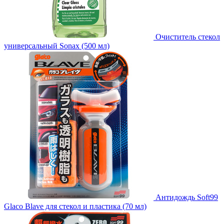
Очиститель стекол
универсальный Sonax (500 мл)
Антидождь Soft99
Glaco Blave для стекол и пластика (70 мл)