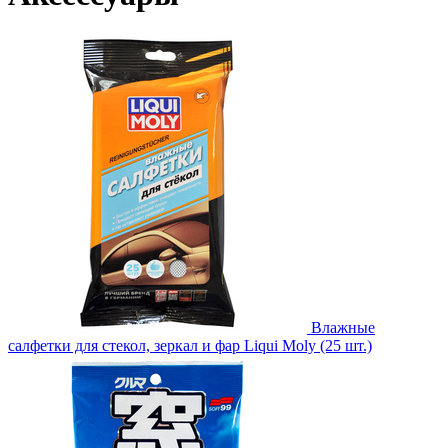
Влажные
салфетки для стекол, зеркал и фар Liqui Moly (25 шт.)