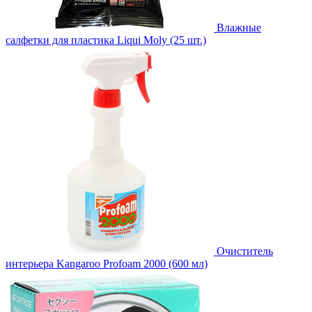
Влажные
салфетки для пластика Liqui Moly (25 шт.)
Очиститель
интерьера Kangaroo Profoam 2000 (600 мл)