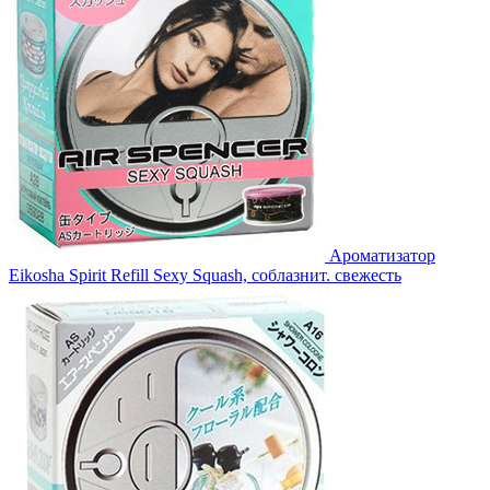
Ароматизатор
Eikosha Spirit Refill Sexy Squash, соблазнит. свежесть