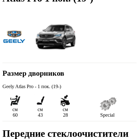
Размер дворников
Geely Atlas Pro - 1 пок. (19-)
см
см
см
60
43
28
Special
Передние стеклоочистители