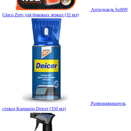
Антидождь Soft99
Glaco Zero для боковых зеркал (32 мл)
Размораживатель
стекол Kangaroo Deicer (350 мл)