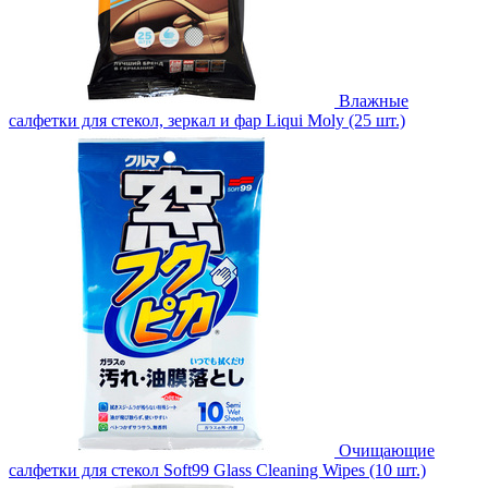
Влажные
салфетки для стекол, зеркал и фар Liqui Moly (25 шт.)
Очищающие
салфетки для стекол Soft99 Glass Cleaning Wipes (10 шт.)