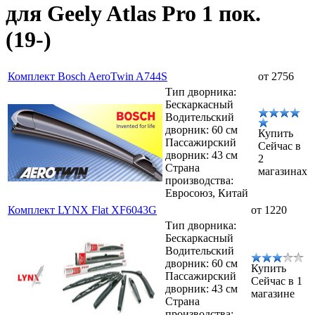
для Geely Atlas Pro 1 пок.
(19-)
Комплект Bosch AeroTwin A744S
от 2756
Тип дворника:
Бескаркасный
Водительский
дворник: 60 см
Купить
Пассажирский
Сейчас в
дворник: 43 см
2
Страна
магазинах
производства:
Евросоюз, Китай
Комплект LYNX Flat XF6043G
от 1220
Тип дворника:
Бескаркасный
Водительский
дворник: 60 см
Купить
Пассажирский
Сейчас в 1
дворник: 43 см
магазине
Страна
производства: