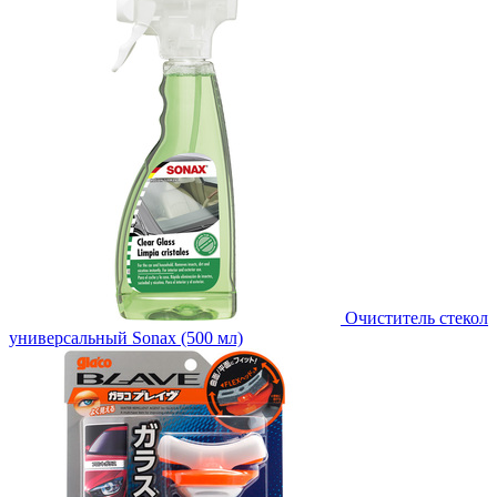
Очиститель стекол
универсальный Sonax (500 мл)