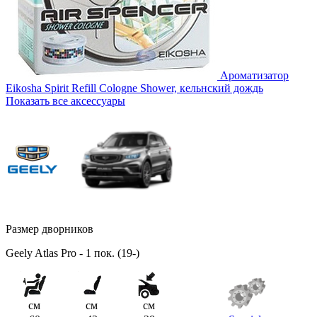
Ароматизатор
Eikosha Spirit Refill Cologne Shower, кельнский дождь
Показать все аксессуары
Размер дворников
Geely Atlas Pro - 1 пок. (19-)
см
см
см