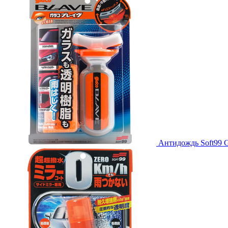
Антидождь Soft99 Gl