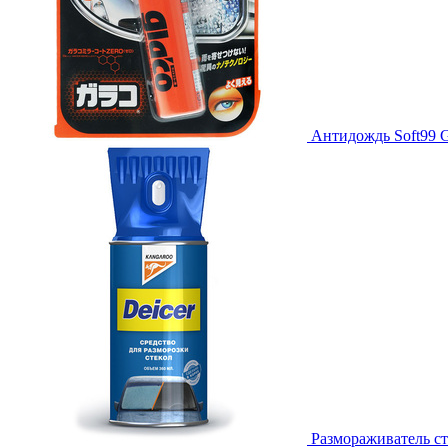
Антидождь Soft99 G
Размораживатель ст