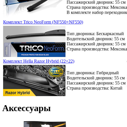
Пассажирский дворник: 55 см
Страна производства: Мексик
В комплекте набор переходни
Комплект Trico NeoForm (NF550+NF550)
Тип дворника: Бескаркасный
Водительский дворник: 55 см
Пассажирский дворник: 55 см
Страна производства: Мексик
Комплект Hella Razor Hybrid (22+22)
Тип дворника: Гибридный
Водительский дворник: 55 см
Пассажирский дворник: 55 см
Страна производства: Китай
Аксессуары