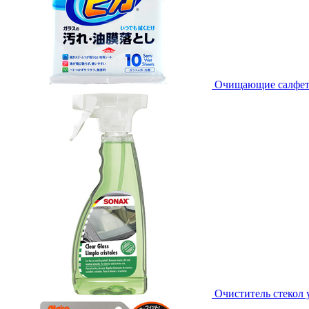
Очищающие салфетки 
Очиститель стекол 