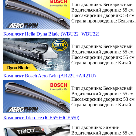
Тип дворника: Бескаркасный
Водительский дворник: 55 см
Пассажирский дворник: 53 см
Страна производства: Бельгия
Комплект Hella Dyna Blade (WBU22+WBU22)
Тип дворника: Бескаркасный
Водительский дворник: 55 см
Пассажирский дворник: 55 см
Страна производства: Китай
Комплект Bosch AeroTwin (AR22U+AR21U)
Тип дворника: Бескаркасный
Водительский дворник: 55 см
Пассажирский дворник: 53 см
Страна производства: Китай
Комплект Trico Ice (ICE550+ICE550)
Тип дворника: Зимний
Водительский дворник: 55 см