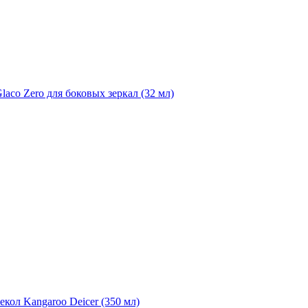
laco Zero для боковых зеркал (32 мл)
екол Kangaroo Deicer (350 мл)