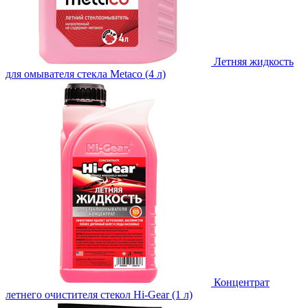
Летняя жидкость
для омывателя стекла Metaco (4 л)
Концентрат
летнего очистителя стекол Hi-Gear (1 л)