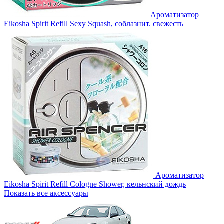
Ароматизатор
Eikosha Spirit Refill Sexy Squash, соблазнит. свежесть
Ароматизатор
Eikosha Spirit Refill Cologne Shower, кельнский дождь
Показать все аксессуары