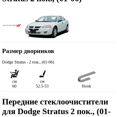
Размер дворников
Dodge Stratus - 2 пок., (01-06)
см
см
60
52.5-53
Hook
Передние стеклоочистители
для Dodge Stratus 2 пок., (01-