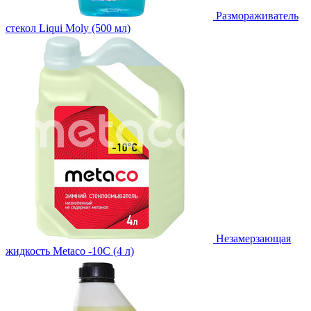
Размораживатель
стекол Liqui Moly (500 мл)
Незамерзающая
жидкость Metaco -10C (4 л)