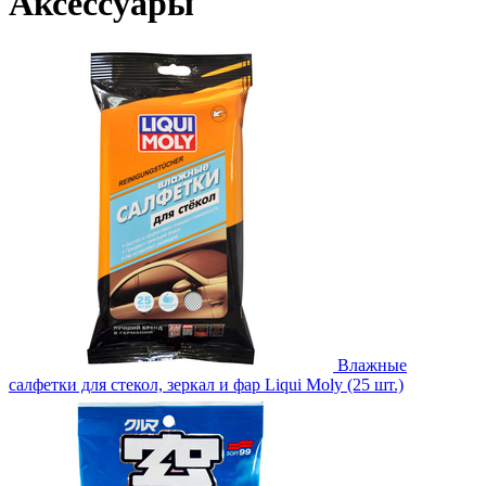
Аксессуары
Влажные
салфетки для стекол, зеркал и фар Liqui Moly (25 шт.)