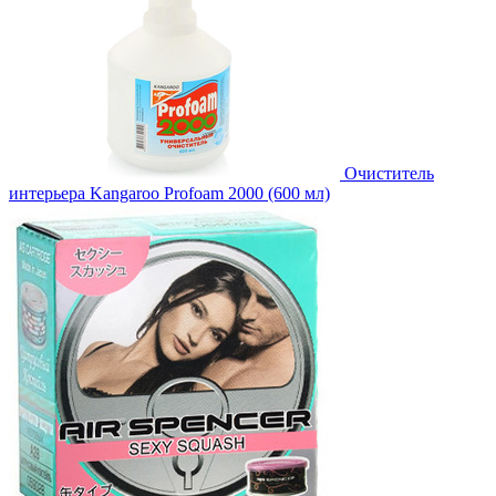
Очиститель
интерьера Kangaroo Profoam 2000 (600 мл)