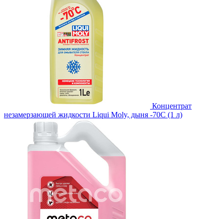
Концентрат
незамерзающей жидкости Liqui Moly, дыня -70С (1 л)