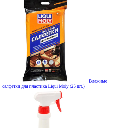
Влажные
салфетки для пластика Liqui Moly (25 шт.)