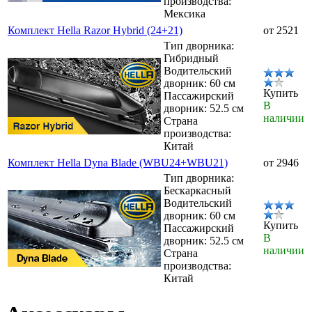
производства:
Мексика
Комплект Hella Razor Hybrid (24+21)
от 2521
Тип дворника:
Гибридный
Водительский
дворник: 60 см
Купить
Пассажирский
В
дворник: 52.5 см
наличии
Страна
производства:
Китай
Комплект Hella Dyna Blade (WBU24+WBU21)
от 2946
Тип дворника:
Бескаркасный
Водительский
дворник: 60 см
Купить
Пассажирский
В
дворник: 52.5 см
наличии
Страна
производства:
Китай