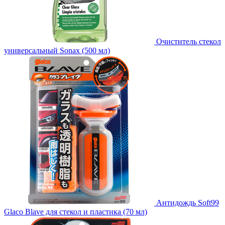
Очиститель стекол
универсальный Sonax (500 мл)
Антидождь Soft99
Glaco Blave для стекол и пластика (70 мл)