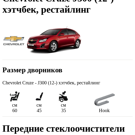
хэтчбек, рестайлинг
Размер дворников
Chevrolet Cruze - J300 (12-) хэтчбек, рестайлинг
см
см
см
60
45
35
Hook
Передние стеклоочистители