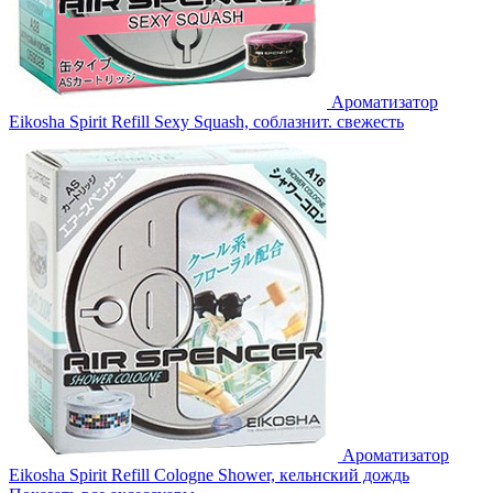
Ароматизатор
Eikosha Spirit Refill Sexy Squash, соблазнит. свежесть
Ароматизатор
Eikosha Spirit Refill Cologne Shower, кельнский дождь