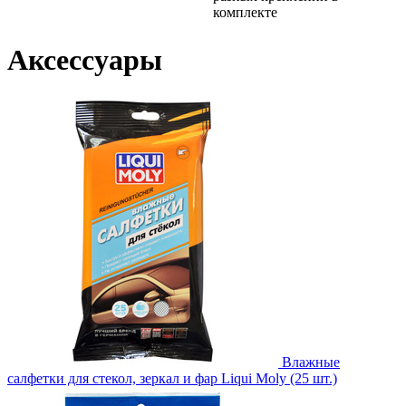
комплекте
Аксессуары
Влажные
салфетки для стекол, зеркал и фар Liqui Moly (25 шт.)