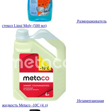
Размораживатель
стекол Liqui Moly (500 мл)
Незамерзающая
жидкость Metaco -10C (4 л)