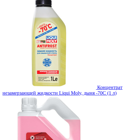
Концентрат
незамерзающей жидкости Liqui Moly, дыня -70С (1 л)