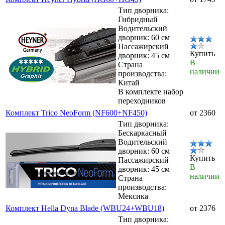
Тип дворника:
Гибридный
Водительский
дворник: 60 см
Пассажирский
Купить
дворник: 45 см
В
Страна
наличии
производства:
Китай
В комплекте набор
переходников
Комплект Trico NeoForm (NF600+NF450)
от 2360
Тип дворника:
Бескаркасный
Водительский
дворник: 60 см
Купить
Пассажирский
В
дворник: 45 см
наличии
Страна
производства:
Мексика
Комплект Hella Dyna Blade (WBU24+WBU18)
от 2376
Тип дворника: