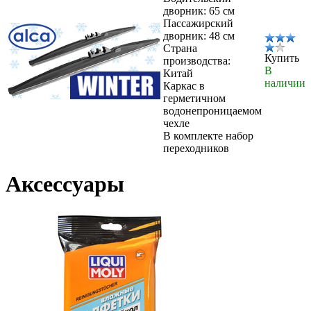
дворник: 65 см
Пассажирский
дворник: 48 см
Страна
Купить
производства:
В
Китай
наличии
Каркас в
герметичном
водонепроницаемом
чехле
В комплекте набор
переходников
Аксессуары