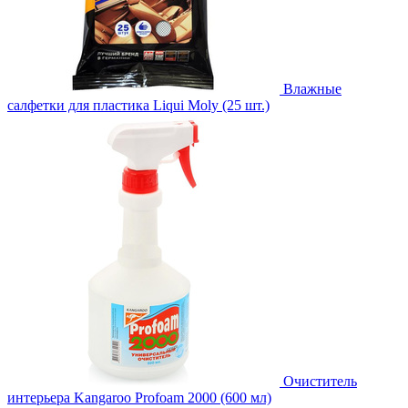
Влажные
салфетки для пластика Liqui Moly (25 шт.)
Очиститель
интерьера Kangaroo Profoam 2000 (600 мл)