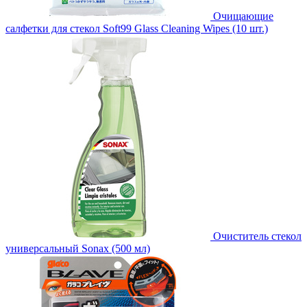
Очищающие
салфетки для стекол Soft99 Glass Cleaning Wipes (10 шт.)
Очиститель стекол
универсальный Sonax (500 мл)