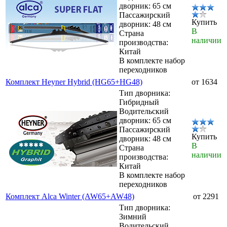
дворник: 65 см
Пассажирский
Купить
дворник: 48 см
В
Страна
наличии
производства:
Китай
В комплекте набор
переходников
Комплект Heyner Hybrid (HG65+HG48)
от 1634
Тип дворника:
Гибридный
Водительский
дворник: 65 см
Пассажирский
Купить
дворник: 48 см
В
Страна
наличии
производства:
Китай
В комплекте набор
переходников
Комплект Alca Winter (AW65+AW48)
от 2291
Тип дворника:
Зимний
Водительский