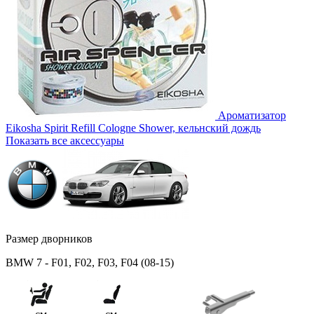
Ароматизатор
Eikosha Spirit Refill Cologne Shower, кельнский дождь
Показать все аксессуары
Размер дворников
BMW 7 - F01, F02, F03, F04 (08-15)