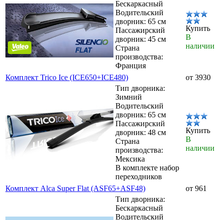
Бескаркасный
Водительский
дворник: 65 см
Купить
Пассажирский
В
дворник: 45 см
наличии
Страна
производства:
Франция
Комплект Trico Ice (ICE650+ICE480)
от 3930
Тип дворника:
Зимний
Водительский
дворник: 65 см
Пассажирский
Купить
дворник: 48 см
В
Страна
наличии
производства:
Мексика
В комплекте набор
переходников
Комплект Alca Super Flat (ASF65+ASF48)
от 961
Тип дворника:
Бескаркасный
Водительский