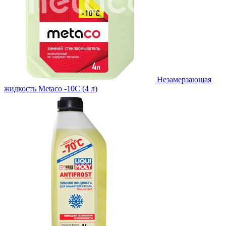
Незамерзающая
жидкость Metaco -10C (4 л)