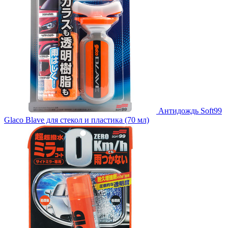
Антидождь Soft99
Glaco Blave для стекол и пластика (70 мл)