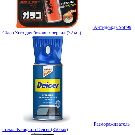
Антидождь Soft99
Glaco Zero для боковых зеркал (32 мл)
Размораживатель
стекол Kangaroo Deicer (350 мл)