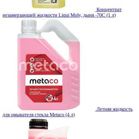
Концентрат
незамерзающей жидкости Liqui Moly, дыня -70С (1 л)
Летняя жидкость
для омывателя стекла Metaco (4 л)