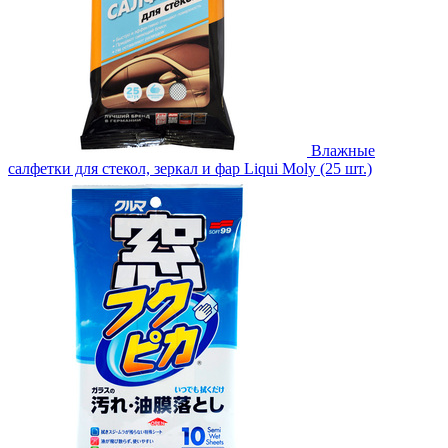
Влажные
салфетки для стекол, зеркал и фар Liqui Moly (25 шт.)