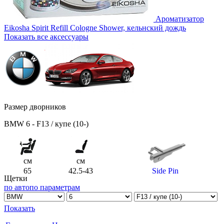
Ароматизатор
Eikosha Spirit Refill Cologne Shower, кельнский дождь
Показать все аксессуары
Размер дворников
BMW 6 - F13 / купе (10-)
см
см
65
42.5-43
Side Pin
Щетки
по авто
по параметрам
Показать