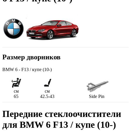
Размер дворников
BMW 6 - F13 / купе (10-)
см
см
65
42.5-43
Side Pin
Передние стеклоочистители
для BMW 6 F13 / купе (10-)