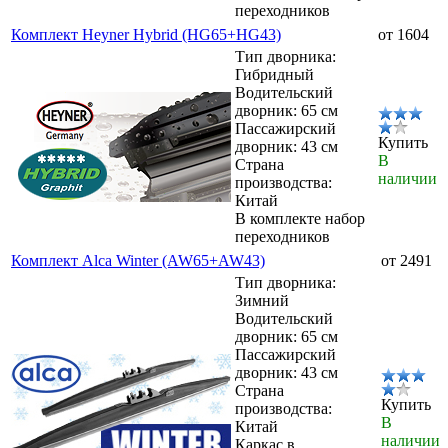
переходников
Комплект Heyner Hybrid (HG65+HG43)
от 1604
Тип дворника:
Гибридный
Водительский
дворник: 65 см
Пассажирский
Купить
дворник: 43 см
В
Страна
наличии
производства:
Китай
В комплекте набор
переходников
Комплект Alca Winter (AW65+AW43)
от 2491
Тип дворника:
Зимний
Водительский
дворник: 65 см
Пассажирский
дворник: 43 см
Страна
Купить
производства:
В
Китай
наличии
Каркас в