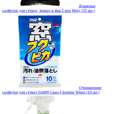
Влажные
салфетки для стекол, зеркал и фар Liqui Moly (25 шт.)
Очищающие
салфетки для стекол Soft99 Glass Cleaning Wipes (10 шт.)