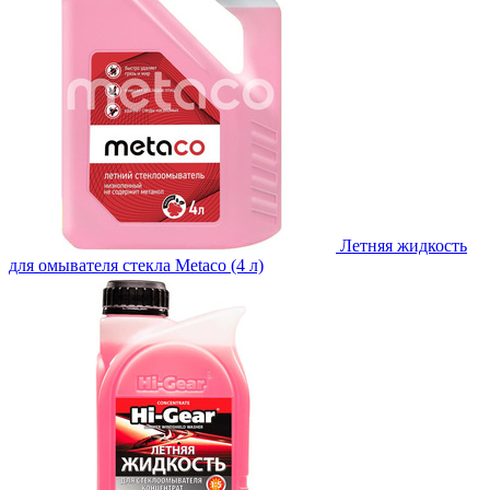
Летняя жидкость
для омывателя стекла Metaco (4 л)