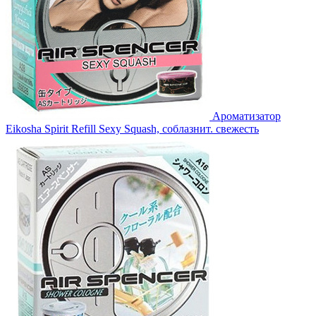
Ароматизатор
Eikosha Spirit Refill Sexy Squash, соблазнит. свежесть