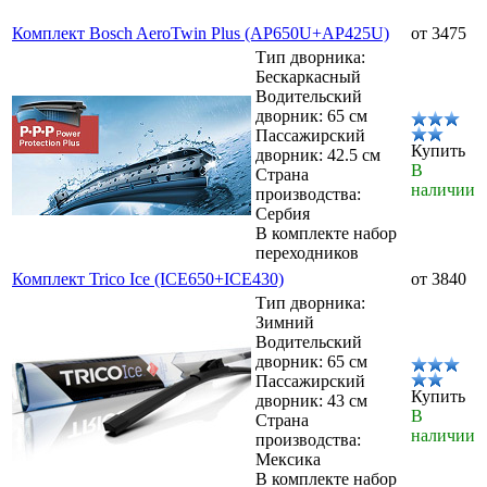
Комплект Bosch AeroTwin Plus (AP650U+AP425U)
от 3475
Тип дворника:
Бескаркасный
Водительский
дворник: 65 см
Пассажирский
Купить
дворник: 42.5 см
В
Страна
наличии
производства:
Сербия
В комплекте набор
переходников
Комплект Trico Ice (ICE650+ICE430)
от 3840
Тип дворника:
Зимний
Водительский
дворник: 65 см
Пассажирский
Купить
дворник: 43 см
В
Страна
наличии
производства:
Мексика
В комплекте набор