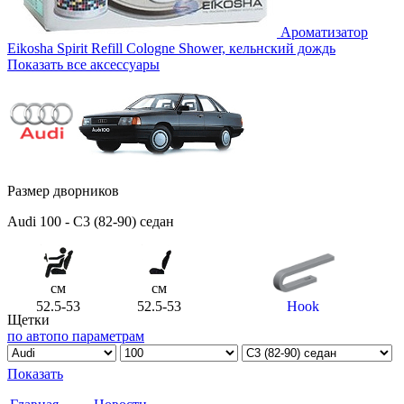
Ароматизатор
Eikosha Spirit Refill Cologne Shower, кельнский дождь
Показать все аксессуары
Размер дворников
Audi 100 - C3 (82-90) седан
см
см
52.5-53
52.5-53
Hook
Щетки
по авто
по параметрам
Показать