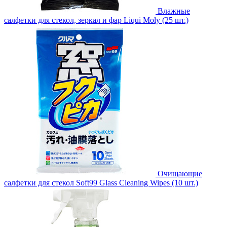
Влажные
салфетки для стекол, зеркал и фар Liqui Moly (25 шт.)
Очищающие
салфетки для стекол Soft99 Glass Cleaning Wipes (10 шт.)