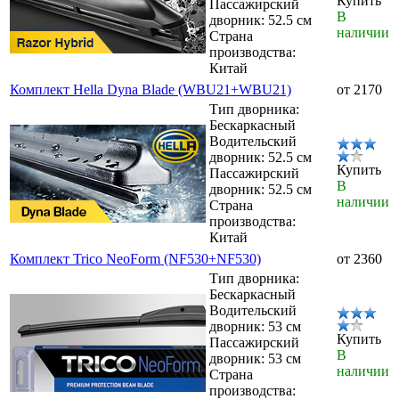
Купить
Пассажирский
В
дворник: 52.5 см
наличии
Страна
производства:
Китай
Комплект Hella Dyna Blade (WBU21+WBU21)
от 2170
Тип дворника:
Бескаркасный
Водительский
дворник: 52.5 см
Купить
Пассажирский
В
дворник: 52.5 см
наличии
Страна
производства:
Китай
Комплект Trico NeoForm (NF530+NF530)
от 2360
Тип дворника:
Бескаркасный
Водительский
дворник: 53 см
Купить
Пассажирский
В
дворник: 53 см
наличии
Страна
производства: