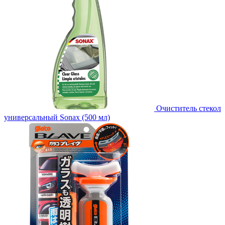
Очиститель стекол
универсальный Sonax (500 мл)