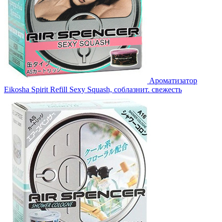
Ароматизатор
Eikosha Spirit Refill Sexy Squash, соблазнит. свежесть