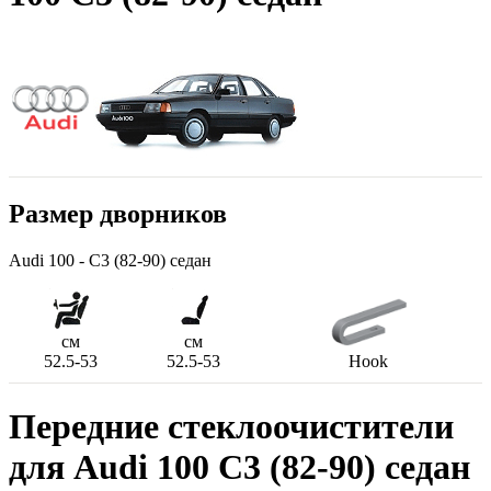
Размер дворников
Audi 100 - C3 (82-90) седан
см
см
52.5-53
52.5-53
Hook
Передние стеклоочистители
для Audi 100 C3 (82-90) седан