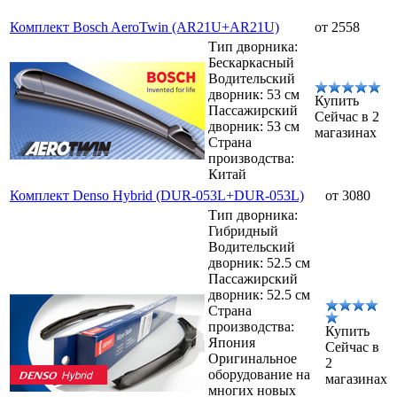
Комплект Bosch AeroTwin (AR21U+AR21U)
от 2558
Тип дворника:
Бескаркасный
Водительский
дворник: 53 см
Купить
Пассажирский
Сейчас в 2
дворник: 53 см
магазинах
Страна
производства:
Китай
Комплект Denso Hybrid (DUR-053L+DUR-053L)
от 3080
Тип дворника:
Гибридный
Водительский
дворник: 52.5 см
Пассажирский
дворник: 52.5 см
Страна
производства:
Купить
Япония
Сейчас в
Оригинальное
2
оборудование на
магазинах
многих новых