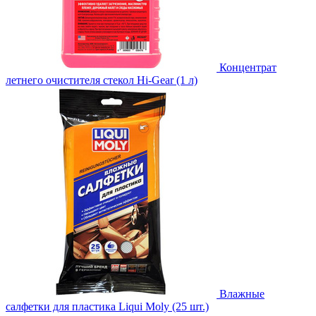
Концентрат
летнего очистителя стекол Hi-Gear (1 л)
Влажные
салфетки для пластика Liqui Moly (25 шт.)