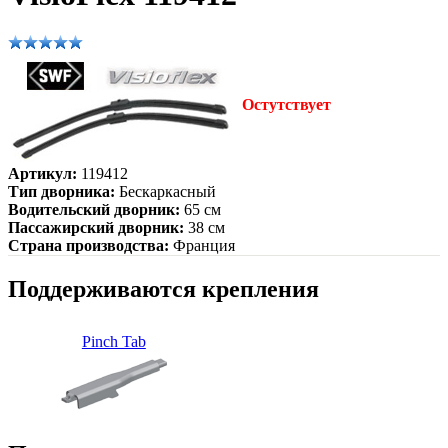
Остутствует
Артикул:
119412
Тип дворника:
Бескаркасный
Водительский дворник:
65 см
Пассажирский дворник:
38 см
Страна производства:
Франция
Поддерживаются крепления
Pinch Tab