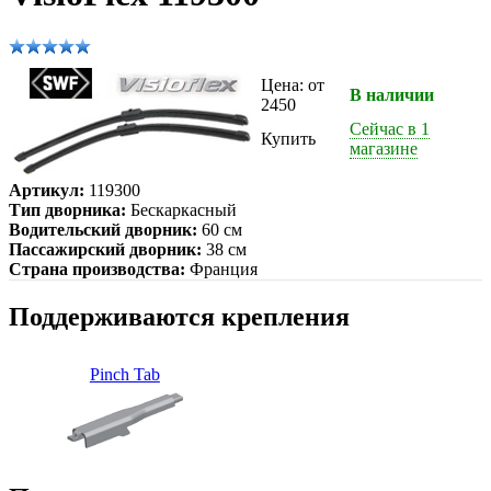
Цена: от
В наличии
2450
Сейчас в 1
Купить
магазине
Артикул:
119300
Тип дворника:
Бескаркасный
Водительский дворник:
60 см
Пассажирский дворник:
38 см
Страна производства:
Франция
Поддерживаются крепления
Pinch Tab