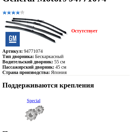
Остутствует
Артикул:
94771074
Тип дворника:
Бескаркасный
Водительский дворник:
55 см
Пассажирский дворник:
45 см
Страна производства:
Япония
Поддерживаются крепления
Special