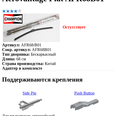
Остутствует
Артикул:
AFR68/B01
Сокр. артикул:
AFR68B01
Тип дворника:
Бескаркасный
Длина:
68 см
Страна производства:
Китай
Адаптер в комплекте
Поддерживаются крепления
Side Pin
Push Button
Для праворуких автомобилей.