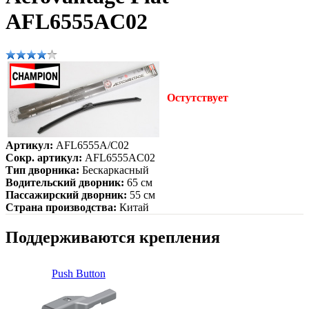
AFL6555AC02
Остутствует
Артикул:
AFL6555A/C02
Сокр. артикул:
AFL6555AC02
Тип дворника:
Бескаркасный
Водительский дворник:
65 см
Пассажирский дворник:
55 см
Страна производства:
Китай
Поддерживаются крепления
Push Button