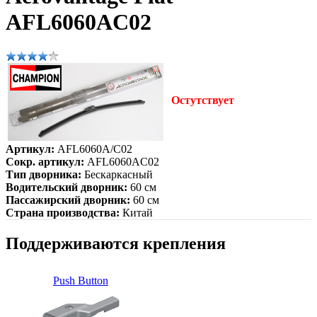
AFL6060AC02
Остутствует
Артикул:
AFL6060A/C02
Сокр. артикул:
AFL6060AC02
Тип дворника:
Бескаркасный
Водительский дворник:
60 см
Пассажирский дворник:
60 см
Страна производства:
Китай
Поддерживаются крепления
Push Button