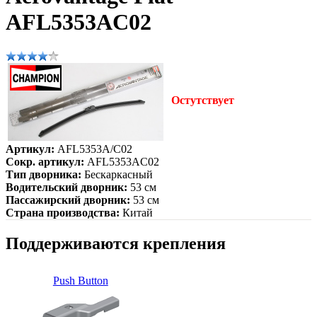
AFL5353AC02
Остутствует
Артикул:
AFL5353A/C02
Сокр. артикул:
AFL5353AC02
Тип дворника:
Бескаркасный
Водительский дворник:
53 см
Пассажирский дворник:
53 см
Страна производства:
Китай
Поддерживаются крепления
Push Button