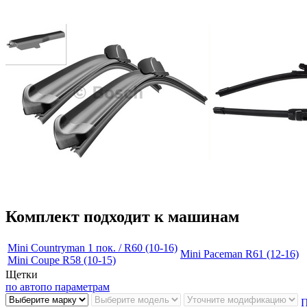
Комплект подходит к машинам
Mini Countryman 1 пок. / R60 (10-16)
Mini Paceman R61 (12-16)
Mini Coupe R58 (10-15)
Щетки
по авто
по параметрам
П