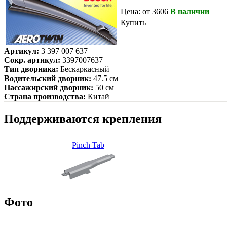
Цена: от 3606
В наличии
Купить
Артикул:
3 397 007 637
Сокр. артикул:
3397007637
Тип дворника:
Бескаркасный
Водительский дворник:
47.5 см
Пассажирский дворник:
50 см
Страна производства:
Китай
Поддерживаются крепления
Pinch Tab
Фото