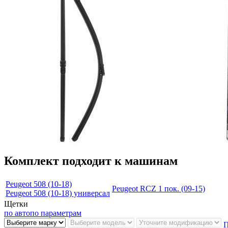
Комплект подходит к машинам
Peugeot 508 (10-18)
Peugeot RCZ 1 пок. (09-15)
Peugeot 508 (10-18) универсал
Щетки
по авто
по параметрам
П