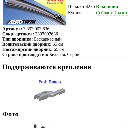
Цена: от 4275
В наличии
Купить
Сейчас в 1 мага
Артикул:
3 397 007 636
Сокр. артикул:
3397007636
Тип дворника:
Бескаркасный
Водительский дворник:
65 см
Пассажирский дворник:
65 см
Страна производства:
Бельгия, Сербия
Поддерживаются крепления
Push Button
Фото