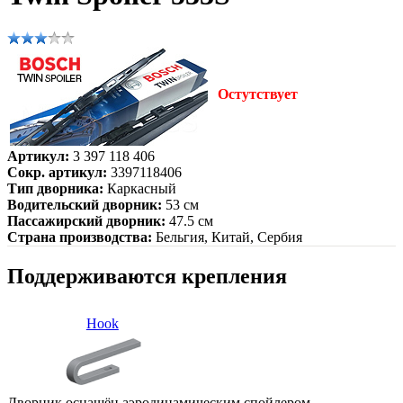
Остутствует
Артикул:
3 397 118 406
Сокр. артикул:
3397118406
Тип дворника:
Каркасный
Водительский дворник:
53 см
Пассажирский дворник:
47.5 см
Страна производства:
Бельгия, Китай, Сербия
Поддерживаются крепления
Hook
Дворник оснащён аэродинамическим спойлером.