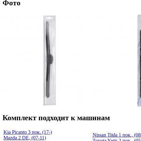
Фото
Комплект подходит к машинам
Kia Picanto 3 пок. (17-)
Nissan Tiida 1 пок., (08
Mazda 2 DE, (07-11)
Toyota Yaris 2 пок., (05