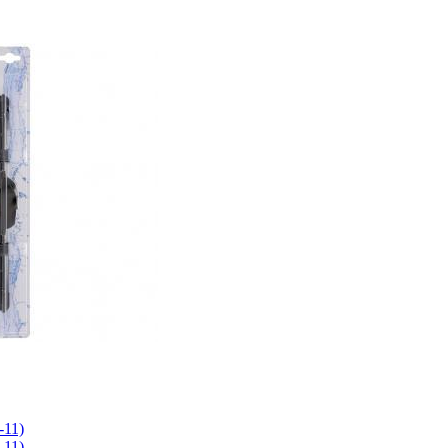
-11)
-11)