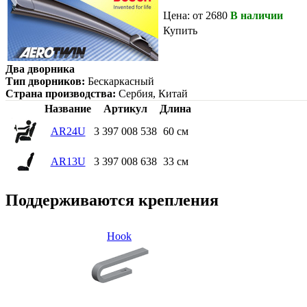
Цена: от 2680
В наличии
Купить
Два дворника
Тип дворников:
Бескаркасный
Страна производства:
Сербия, Китай
Название
Артикул
Длина
AR24U
3 397 008 538
60 см
AR13U
3 397 008 638
33 см
Поддерживаются крепления
Hook