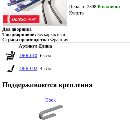
Цена: от 2898
В наличии
Купить
Два дворника
Тип дворников:
Бескаркасный
Страна производства:
Франция
Артикул
Длина
DFR-010
65 см
DFR-002
45 см
Поддерживаются крепления
Hook