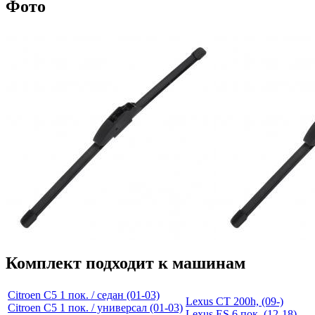
Фото
Комплект подходит к машинам
Citroen C5 1 пок. / седан (01-03)
Lexus CT 200h, (09-)
Citroen C5 1 пок. / универсал (01-03)
Lexus ES 6 пок. (12-18)