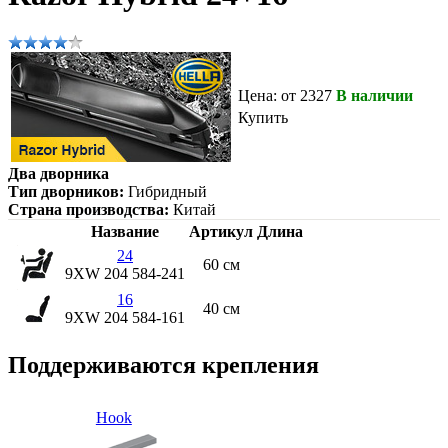
Цена: от 2327
В наличии
Купить
Два дворника
Тип дворников:
Гибридный
Страна производства:
Китай
Название
Артикул
Длина
24
60 см
9XW 204 584-241
16
40 см
9XW 204 584-161
Поддерживаются крепления
Hook