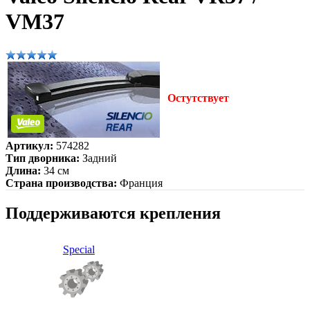
VM37
Остутствует
Артикул:
574282
Тип дворника:
Задний
Длина:
34 см
Страна производства:
Франция
Поддерживаются крепления
Special