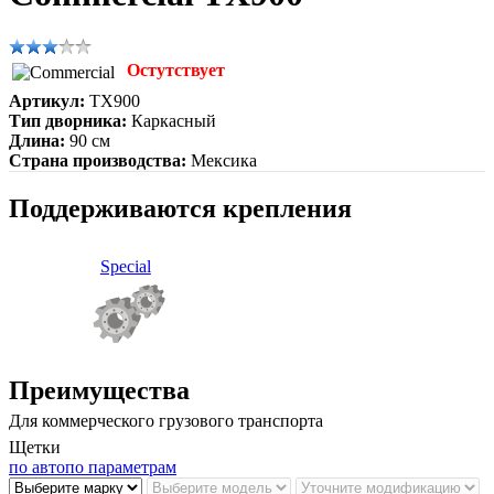
Остутствует
Артикул:
TX900
Тип дворника:
Каркасный
Длина:
90 см
Страна производства:
Мексика
Поддерживаются крепления
Special
Преимущества
Для коммерческого грузового транспорта
Щетки
по авто
по параметрам