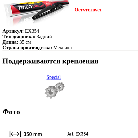
Остутствует
Артикул:
EX354
Тип дворника:
Задний
Длина:
35 см
Страна производства:
Мексика
Поддерживаются крепления
Special
Фото