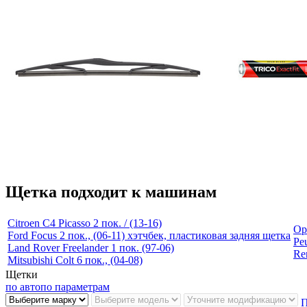
Щетка подходит к машинам
Citroen C4 Picasso 2 пок. / (13-16)
Op
Ford Focus 2 пок., (06-11) хэтчбек, пластиковая задняя щетка
Pe
Land Rover Freelander 1 пок. (97-06)
Ren
Mitsubishi Colt 6 пок., (04-08)
Щетки
по авто
по параметрам
П