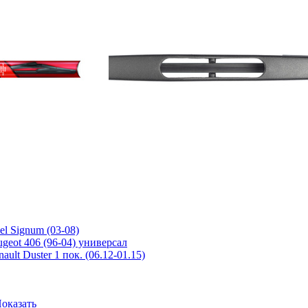
el Signum (03-08)
ugeot 406 (96-04) универсал
ault Duster 1 пок. (06.12-01.15)
оказать