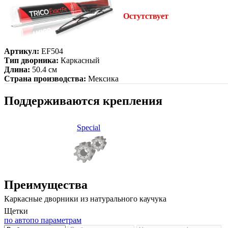
Остутствует
Артикул:
EF504
Тип дворника:
Каркасный
Длина:
50.4 см
Страна производства:
Мексика
Поддерживаются крепления
Special
Преимущества
Каркасные дворники из натурального каучука
Щетки
по авто
по параметрам