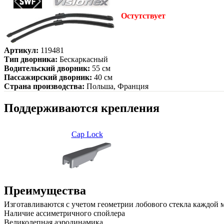
Остутствует
Артикул:
119481
Тип дворника:
Бескаркасный
Водительский дворник:
55 см
Пассажирский дворник:
40 см
Страна производства:
Польша, Франция
Поддерживаются крепления
Cap Lock
Преимущества
Изготавливаются с учетом геометрии лобового стекла каждой
Наличие ассиметричного спойлера
Великолепная аэродинамика