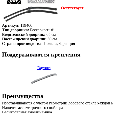
Остутствует
Артикул:
119466
Тип дворника:
Бескаркасный
Водительский дворник:
65 см
Пассажирский дворник:
50 см
Страна производства:
Польша, Франция
Поддерживаются крепления
Bayonet
Преимущества
Изготавливаются с учетом геометрии лобового стекла каждой
Наличие ассиметричного спойлера
Великолепная аэродинамика