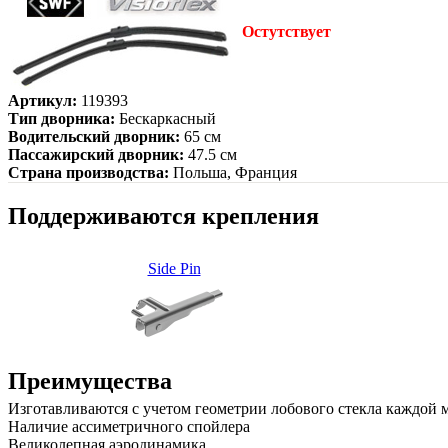
Остутствует
Артикул:
119393
Тип дворника:
Бескаркасный
Водительский дворник:
65 см
Пассажирский дворник:
47.5 см
Страна производства:
Польша, Франция
Поддерживаются крепления
Side Pin
Преимущества
Изготавливаются с учетом геометрии лобового стекла каждой
Наличие ассиметричного спойлера
Великолепная аэродинамика