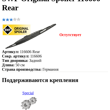
Rear
Остутствует
Артикул:
116606 Rear
Сокр. артикул:
116606
Тип дворника:
Задний
Длина:
50 см
Страна производства:
Германия
Поддерживаются крепления
Special