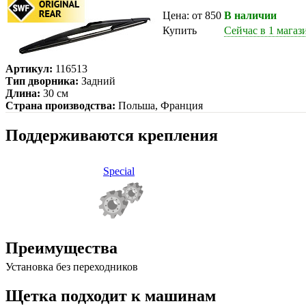
Цена: от 850
В наличии
Купить
Сейчас в 1 магаз
Артикул:
116513
Тип дворника:
Задний
Длина:
30 см
Страна производства:
Польша, Франция
Поддерживаются крепления
Special
Преимущества
Установка без переходников
Щетка подходит к машинам