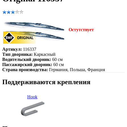
Остутствует
Артикул:
116337
Тип дворника:
Каркасный
Водительский дворник:
60 см
Пассажирский дворник:
60 см
Страна производства:
Германия, Польша, Франция
Поддерживаются крепления
Hook