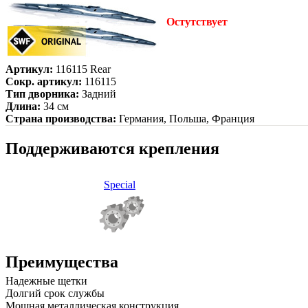
Остутствует
Артикул:
116115 Rear
Сокр. артикул:
116115
Тип дворника:
Задний
Длина:
34 см
Страна производства:
Германия, Польша, Франция
Поддерживаются крепления
Special
Преимущества
Надежные щетки
Долгий срок службы
Мощная металлическая конструкция