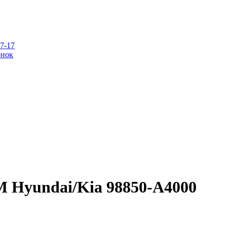
07-17
онок
 Hyundai/Kia 98850-A4000