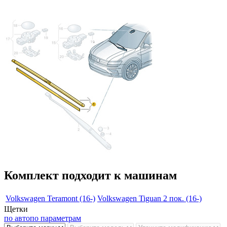
Комплект подходит к машинам
Volkswagen Teramont (16-)
Volkswagen Tiguan 2 пок. (16-)
Щетки
по авто
по параметрам