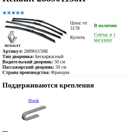
Цена: от
В наличии
3178
Сейчас в 1
Купить
магазине
Артикул:
288901158R
Тип дворника:
Бескаркасный
Водительский дворник:
50 см
Пассажирский дворник:
50 см
Страна производства:
Франция
Поддерживаются крепления
Hook