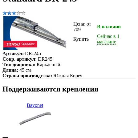
Цена: от
В наличии
709
Сейчас в 1
Купить
магазине
Артикул:
DR-245
Сокр. артикул:
DR245
Тип дворника:
Каркасный
Длина:
45 см
Страна производства:
Южная Корея
Поддерживаются крепления
Bayonet