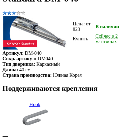
Цена: от
В наличии
823
Сейчас в 2
Купить
магазинах
Артикул:
DM-040
Сокр. артикул:
DM040
Тип дворника:
Каркасный
Длина:
40 см
Страна производства:
Южная Корея
Поддерживаются крепления
Hook