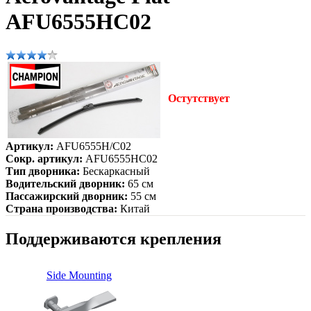
AFU6555HC02
Остутствует
Артикул:
AFU6555H/C02
Сокр. артикул:
AFU6555HC02
Тип дворника:
Бескаркасный
Водительский дворник:
65 см
Пассажирский дворник:
55 см
Страна производства:
Китай
Поддерживаются крепления
Side Mounting