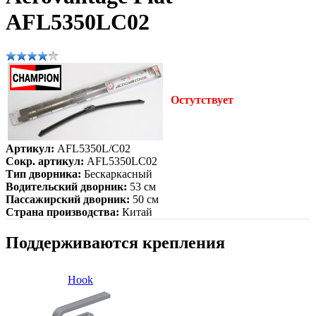
AFL5350LC02
Остутствует
Артикул:
AFL5350L/C02
Сокр. артикул:
AFL5350LC02
Тип дворника:
Бескаркасный
Водительский дворник:
53 см
Пассажирский дворник:
50 см
Страна производства:
Китай
Поддерживаются крепления
Hook