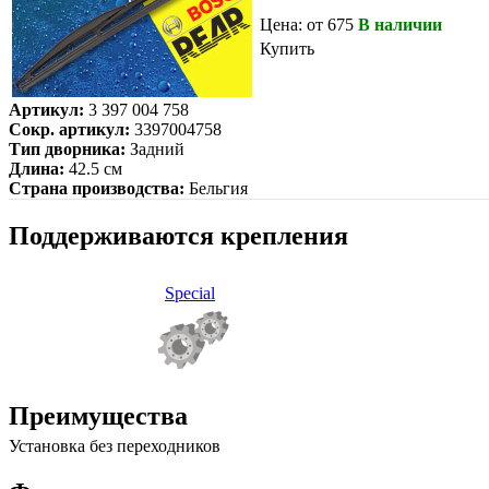
Цена: от 675
В наличии
Купить
Артикул:
3 397 004 758
Сокр. артикул:
3397004758
Тип дворника:
Задний
Длина:
42.5 см
Страна производства:
Бельгия
Поддерживаются крепления
Special
Преимущества
Установка без переходников