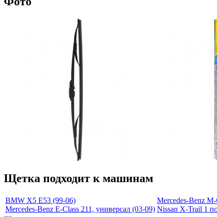
Фото
Щетка подходит к машинам
BMW X5 E53 (99-06)
Mercedes-Benz M-
Mercedes-Benz E-Class 211, универсал (03-09)
Nissan X-Trail 1 по