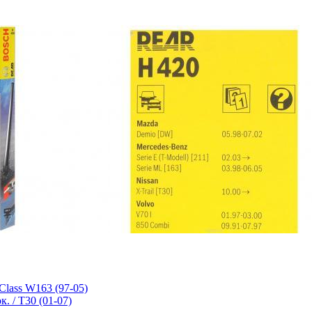
Class W163 (97-05)
к. / T30 (01-07)